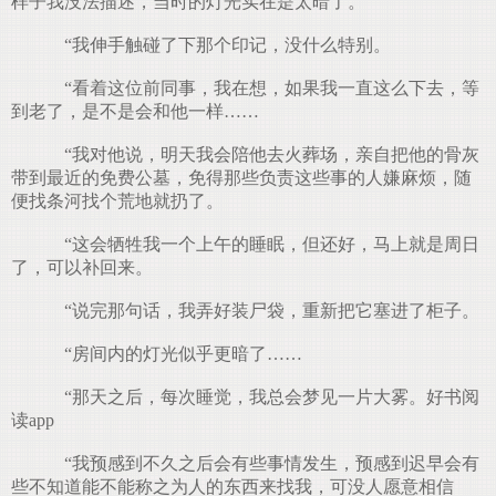
样子我没法描述，当时的灯光实在是太暗了。
“我伸手触碰了下那个印记，没什么特别。
“看着这位前同事，我在想，如果我一直这么下去，等
到老了，是不是会和他一样……
“我对他说，明天我会陪他去火葬场，亲自把他的骨灰
带到最近的免费公墓，免得那些负责这些事的人嫌麻烦，随
便找条河找个荒地就扔了。
“这会牺牲我一个上午的睡眠，但还好，马上就是周日
了，可以补回来。
“说完那句话，我弄好装尸袋，重新把它塞进了柜子。
“房间内的灯光似乎更暗了……
“那天之后，每次睡觉，我总会梦见一片大雾。好书阅
读app
“我预感到不久之后会有些事情发生，预感到迟早会有
些不知道能不能称之为人的东西来找我，可没人愿意相信