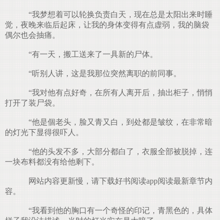
“我梦想着可以轮换负责白天，现在总是太阳出来时睡
觉，夜晚来临后起床，让我的身体变得有点虚弱，我的脑袋
偶尔也会抽痛。
“有一天，搬工送来了一具新的尸体。
“听别人讲，这是我那位突然离职的前同事。
“我对他有点好奇，在所有人离开后，抽出柜子，悄悄
打开了装尸袋。
“他是個老头，脸又青又白，到处都是皱纹，在非常暗
的灯光下显得很吓人。
“他的头发不多，大部分都白了，衣服全部被脱掉，连
一块布料都没有给他剩下。
网站内容更新慢，请下载好书阅读app阅读最新章节内
容。
“我看到他的胸口有一个奇怪的印记，青黑色的，具体