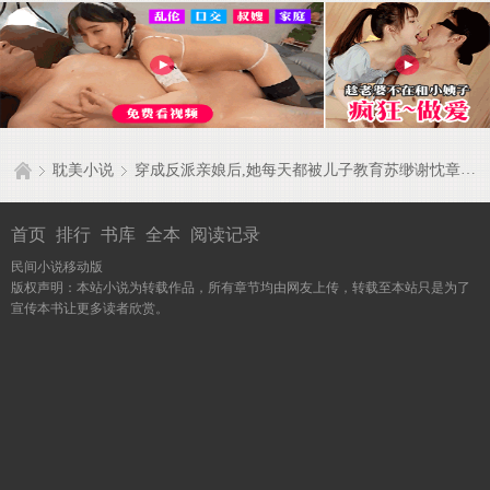
耽美小说
穿成反派亲娘后,她每天都被儿子教育苏缈谢忱章节目录
首页
排行
书库
全本
阅读记录
民间小说移动版
版权声明：本站小说为转载作品，所有章节均由网友上传，转载至本站只是为了
宣传本书让更多读者欣赏。