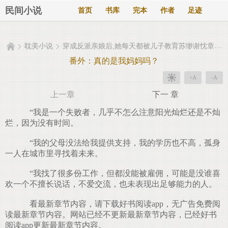
民间小说
首页
书库
完本
作者
足迹
耽美小说
穿成反派亲娘后,她每天都被儿子教育苏缈谢忱章节目录
番外：真的是我妈妈吗？
+A
-A
上一章
下一 章
“我是一个失败者，几乎不怎么注意阳光灿烂还是不灿
烂，因为没有时间。
“我的父母没法给我提供支持，我的学历也不高，孤身
一人在城市里寻找着未来。
“我找了很多份工作，但都没能被雇佣，可能是没谁喜
欢一个不擅长说话，不爱交流，也未表现出足够能力的人。
看最新章节内容，请下载好书阅读app，无广告免费阅
读最新章节内容。网站已经不更新最新章节内容，已经好书
阅读app更新最新章节内容。