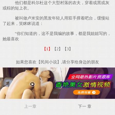
他们都是科尔杜这个大型村落的农夫，穿着或黑或灰
或棕的短上衣。
被叫做卢米安的黑发年轻人用双手撑着吧台，缓慢站
了起来，笑眯眯说道：
“你们知道的，这不是我编的故事，都是我姐姐写的，
她最喜欢
【1】
【2】
【3】
如果您喜欢【民间小说】,请分享给身边的朋友
上一章
下一 章