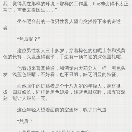
我，觉得我在那样的环境下那样的工作里，Jing神变得不太正
常了，需要去看医生……”
坐在吧台前的一位男性客人望向突然停下来的讲述
者：
“然后呢？”
这位男性客人三十多岁，穿着棕色的粗呢上衣和浅黄
色的长裤，头发压得很平，手边有一顶简陋的深色圆礼帽。
他看起来普普通通，和酒馆内大部分人一样，黑色头
发，浅蓝色眼睛，不好看，也不丑陋，缺乏明显的特征。
而他眼中的讲述者是个十八九岁的年轻人，身材挺
拔，四肢修长，同样是黑色短发，浅蓝色眼双眸，却五官深
刻，能让人眼前一亮。
这位年轻人望着面前的空酒杯，叹了口气道：
“然后？