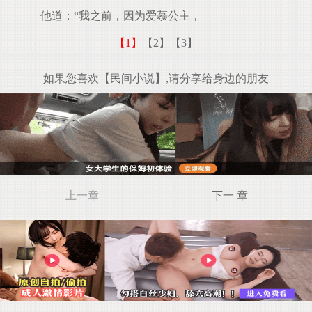
他道：“我之前，因为爱慕公主，
【1】
【2】
【3】
如果您喜欢【民间小说】,请分享给身边的朋友
上一章
下一 章