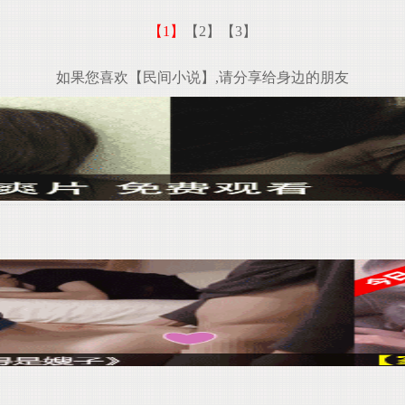
【1】
【2】
【3】
如果您喜欢【民间小说】,请分享给身边的朋友