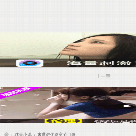
上一章
耽美小说
末世进化路章节目录