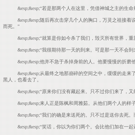
&esp;&esp;“若是那两个人在这里，凭借神城之主
&esp;&esp;随后再次击穿几个人的胸口，万灵之
而死。”
&esp;&esp;“就算是你如今杀了我们，毁灭所有世
&esp;&esp;“我很期待那一天的到来。可是那一天不
&esp;&esp;他并不急于杀掉身前的人。他要慢慢
&esp;&esp;从最终之地那崩碎的空间之中，缓缓
黑人，也看去了。
&esp;&esp;“原来你们没有藏起来。只不过你们来
&esp;&esp;来人正是陈枫和周雅茹。从他们两个人
&esp;&esp;“我们的确是来送死的。只不过是送你去
&esp;&esp;“笑话，你以为你们两个。会比他们加在一