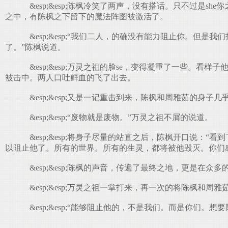
&esp;&esp;陈枫冷笑了两声，没有搭话。只不过是
之中，有陈枫之下留下的魔法阵图被激活了。
&esp;&esp;“我们二人，的确没有能力阻止你。
了。”陈枫说道。
&esp;&esp;万灵之祖的脸se，变得凝重了一些。
被击中。两人口吐鲜血的飞了出去。
&esp;&esp;又是一记重击到来，陈枫和周雅茹的身子
&esp;&esp;“废物就是废物。”万灵之祖不屑的说道。
&esp;&esp;将身子尽量的站直之后，陈枫开口说
以阻止他了。所有的世界。所有的生灵，都将被他毁灭。你们
&esp;&esp;陈枫的声音，传遍了最终之地，更是
&esp;&esp;万灵之祖一掌打来，再一次的将陈枫和
&esp;&esp;“能够阻止他的，不是我们。而是你们