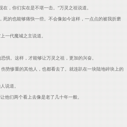
是现在，你们实在是不堪一击。”万灵之祖说道。
的话，死的也能够痛快一些。不会像如今这样，一点点的被我折磨
。”上一代魔城之主说道。
深的恐惧。这样，才能够让万灵之祖，更加的兴奋。
中，伤势惨重的其他人，也都看去了。就连趴在一块陆地碎块上的
的人说道。
e，让他们两个看上去像是老了几十年一般。