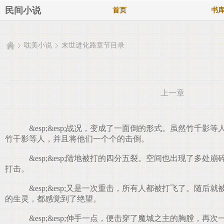
民间小说
首页
书
耽美小说
末世进化路章节目录
上一章
&esp;&esp;战况，变成了一面倒的形式。虽然竹
竹千影等人，并且将他们一个个的击倒。
&esp;&esp;陆地被打的四分五裂。空间也出现了多
打击。
&esp;&esp;又是一次重击，所有人都被打飞了。
的生灵，都感觉到了绝望。
&esp;&esp;伸手一点，便击穿了魔城之主的胸膛，