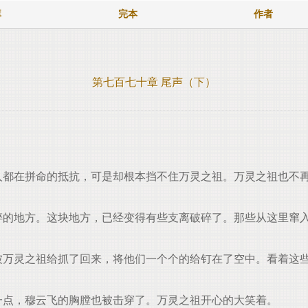
库
完本
作者
第七百七十章 尾声（下）
千影等人都在拼命的抵抗，可是却根本挡不住万灵之祖。万灵之祖也
处崩碎的地方。这块地方，已经变得有些支离破碎了。那些从这里
随后就被万灵之祖给抓了回来，将他们一个个的给钉在了空中。看着
再次一点，穆云飞的胸膛也被击穿了。万灵之祖开心的大笑着。