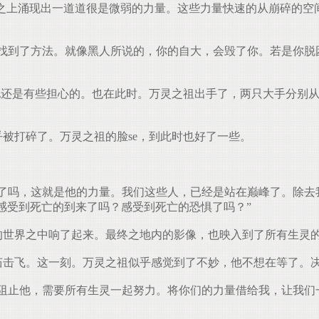
she你之上涌现出一道道很是微弱的力量。这些力量快速的从崩碎
但是我们找到了方法。就像黑人所说的，你的自大，会毁了你。若是
看样子他还是有些担心的。也在此时。万灵之祖出手了，两只大手分
几乎被打碎了。万灵之祖的脸se，到此时也好了一些。
：“看到了吗，这就是他的力量。我们这些人，已经是站在巅峰了。
感受到死亡的到来了吗？感受到死亡的恐惧了吗？”
在众多的世界之中响了起来。最终之地内的影像，也映入到了所有生
周雅茹击飞。这一刻。万灵之祖似乎感觉到了不妙，他不想在等了
。想要阻止他，需要所有生灵一起努力。将你们的力量借给我，让我