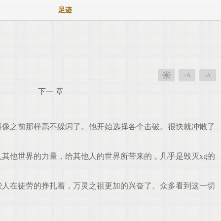
足迹
+A
-A
下一 章
不再像之前那样毫不躲闪了。他开始选择各个击破。很快就冲散了
窜入其他世界的力量，给其他人的世界所带来的，几乎是毁灭xg的
这些人在徒劳的挣扎着，万灵之祖更加的兴奋了。众多看到这一切