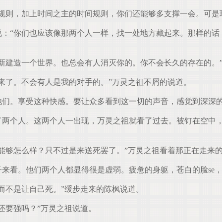
的生命规则，加上时间之主的时间规则，你们还能够多支撑一会。可
祖接着说：“你们也应该像那两个人一样，找一处地方藏起来。那样
界，重新建造一个世界。也总会有人消灭你的。你不会长久的存在的
会到来了。不会有人是我的对手的。”万灵之祖不屑的说道。
的折磨他们。享受这种快感。要让众多看到这一切的声音，感觉到深
的走来了两个人。这两个人一出现，万灵之祖就看了过去。被钉在空
了，又能够怎么样？只不过是来送死罢了。”万灵之祖看着那正在走来
的样子来看。他们两个人都显得很是虚弱。疲惫的身躯，苍白的脸s
死。而不是让自己死。”缓步走来的陈枫说道。
起还要强吗？”万灵之祖说道。